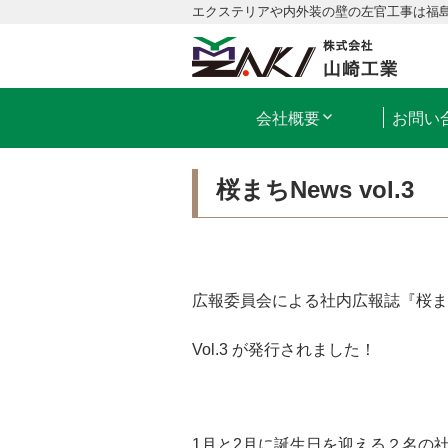
エクステリアや内外装の壁の左官工事は福
会社概要
お問い
桜まちNews vol.3
広報委員会による社内広報誌『桜まち
Vol.3 が発行されました！
1月と2月に誕生日を迎える２名の