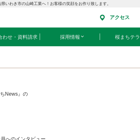
島県いわき市の山崎工業へ！お客様の笑顔をお作り致します。
アクセス
合わせ・資料請求
採用情報
桜まちテラ
News』の
社員へのインタビュー、