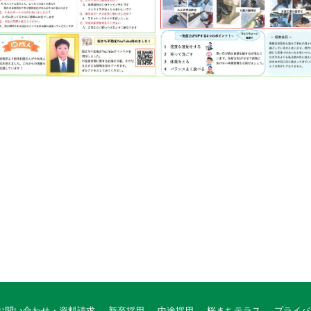
お問い合わせ・資料請求
新卒採用
中途採用
桜まちテラス
プライバ